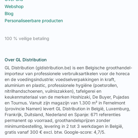
Webshop
Blog
Personaliseerbare producten
100 % veilige betaling
Over GL Distribution
GL Distribution (gldistribution.be) is een Belgische groothandel-
importeur van professionele verbruiksartikelen voor de horeca
en de voedingsindustrie: voedselverpakkingen in kraft,
aluminium en plastic, professionele hygiëne (poetsrollen,
nitrilhandschoenen, vuilniszakken), tafelgerei en
keukenmateriaal van de merken Hoshizaki, De Buyer, Pujadas
en Tournus. Vanuit zijn magazijn van 1.300 m² in Fernelmont
(provincie Namen) levert GL Distribution in België, Luxemburg,
Frankrijk, Duitsland, Nederland en Spanje: 671 referenties
permanent op voorraad, groothandelsprijzen zonder
minimumbestelling, levering in 2 tot 3 werkdagen in België,
gratis vanaf 300 € excl. btw. Google-score: 4,7/5.