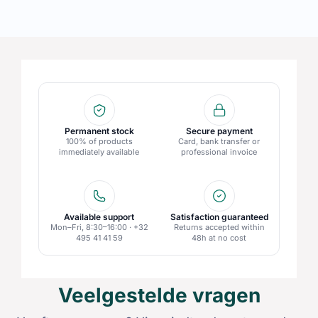
Permanent stock
Secure payment
100% of products
Card, bank transfer or
immediately available
professional invoice
Available support
Satisfaction guaranteed
Mon–Fri, 8:30–16:00 · +32
Returns accepted within
495 41 41 59
48h at no cost
Veelgestelde vragen