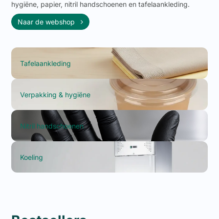
hygiëne, papier, nitril handschoenen en tafelaankleding.
Naar de webshop
Tafelaankleding
Verpakking & hygiëne
Nitril handschoenen
Koeling