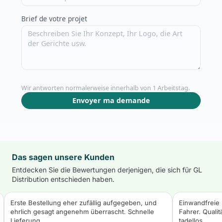
Brief de votre projet
Wir antworten normalerweise innerhalb von 1 Arbeitstag.
Envoyer ma demande
Das sagen unsere Kunden
Entdecken Sie die Bewertungen derjenigen, die sich für GL
Distribution entschieden haben.
Erste Bestellung eher zufällig aufgegeben, und
Einwandfreie 
ehrlich gesagt angenehm überrascht. Schnelle
Fahrer. Quali
Lieferung.
tadellos.