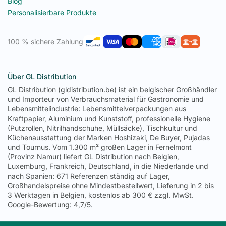
Blog
Personalisierbare Produkte
100 % sichere Zahlung
Über GL Distribution
GL Distribution (gldistribution.be) ist ein belgischer Großhändler
und Importeur von Verbrauchsmaterial für Gastronomie und
Lebensmittelindustrie: Lebensmittelverpackungen aus
Kraftpapier, Aluminium und Kunststoff, professionelle Hygiene
(Putzrollen, Nitrilhandschuhe, Müllsäcke), Tischkultur und
Küchenausstattung der Marken Hoshizaki, De Buyer, Pujadas
und Tournus. Vom 1.300 m² großen Lager in Fernelmont
(Provinz Namur) liefert GL Distribution nach Belgien,
Luxemburg, Frankreich, Deutschland, in die Niederlande und
nach Spanien: 671 Referenzen ständig auf Lager,
Großhandelspreise ohne Mindestbestellwert, Lieferung in 2 bis
3 Werktagen in Belgien, kostenlos ab 300 € zzgl. MwSt.
Google-Bewertung: 4,7/5.