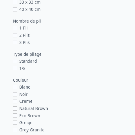
33 x 33 cm
40 x 40 cm
Nombre de pli
1 Pli
2 Plis
3 Plis
Type de pliage
Standard
1/8
Couleur
Blanc
Noir
Creme
Natural Brown
Eco Brown
Greige
Grey Granite