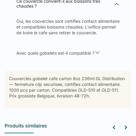
Ce couvercle convient-il aux boissons tres
chaudes ?
Oui, les couvercles sont certifies contact alimentaire
et compatibles boissons chaudes. L'orifice permet
de boire le cafe sans retirer le couvercle.
Avec quels gobelets est-il compatible ?
Couvercles gobelet cafe carton 8oz 236ml GL Distribution
— fermeture clip securisee, certifies contact alimentaire.
1000 pcs par carton. Compatibles GLD-510 et GLD-511.
Prix grossiste Belgique, livraison 48-72h.
Produits similaires