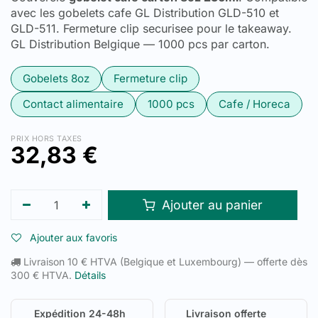
avec les gobelets cafe GL Distribution GLD-510 et
GLD-511. Fermeture clip securisee pour le takeaway.
GL Distribution Belgique — 1000 pcs par carton.
Gobelets 8oz
Fermeture clip
Contact alimentaire
1000 pcs
Cafe / Horeca
PRIX HORS TAXES
32,83
€
Ajouter au panier
Ajouter aux favoris
Livraison 10 € HTVA (Belgique et Luxembourg) — offerte dès
300 € HTVA.
Détails
Expédition 24-48h
Livraison offerte