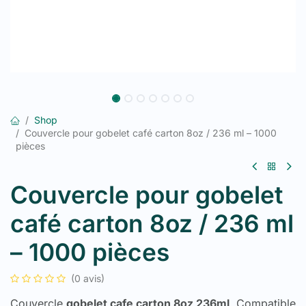
Shop
Couvercle pour gobelet café carton 8oz / 236 ml – 1000
pièces
Couvercle pour gobelet
café carton 8oz / 236 ml
– 1000 pièces
(0 avis)
Couvercle
gobelet cafe carton 8oz 236ml
. Compatible