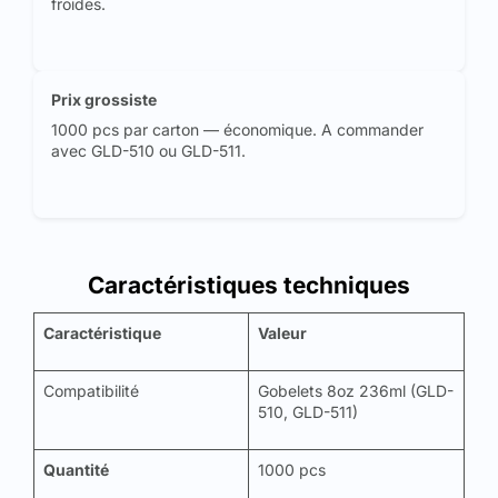
froides.
Prix grossiste
1000 pcs par carton — économique. A commander
avec GLD-510 ou GLD-511.
Caractéristiques techniques
Caractéristique
Valeur
Compatibilité
Gobelets 8oz 236ml (GLD-
510, GLD-511)
Quantité
1000 pcs