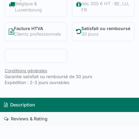
Belgique &
dès 300 € HT · BE, LU,
Luxembourg
FR
Facture HTVA
Satisfait ou remboursé
Clients professionnels
30 jours
Conditions générales
Garantie satisfait ou remboursé de 30 jours
Expédition : 2-3 jours ouvrables
Description
Reviews & Rating