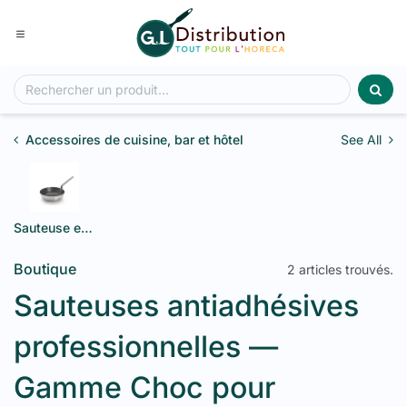
Se rendre au contenu
Accessoires de cuisine, bar et hôtel
See All
Sauteuse en aluminium
Boutique
2 articles trouvés.
Sauteuses antiadhésives
professionnelles —
Gamme Choc pour