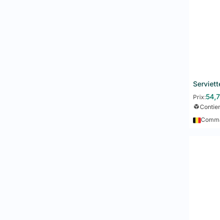
54,
Prix:
Contie
Comman