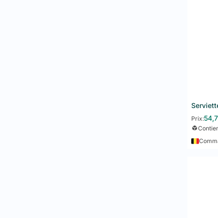
54,
Prix:
Contie
Comman