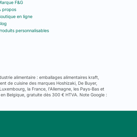
Marque F&G
 propos
outique en ligne
log
roduits personnalisables
strie alimentaire : emballages alimentaires kraft,
ement de cuisine des marques Hoshizaki, De Buyer,
 Luxembourg, la France, l'Allemagne, les Pays-Bas et
 en Belgique, gratuite dès 300 € HTVA. Note Google :