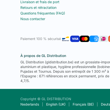
Livraison et frais de port
Retours et rétractation
Questions fréquentes (FAQ)
Nous contacter
Paiement 100 % sécurisé
À propos de GL Distribution
GL Distribution (gldistribution.be) est un grossiste-imp
aluminium et plastique, hygiène professionnelle (bobine
Pujadas et Tournus. Depuis son entrepôt de 1 300 m² à F
l'Espagne : 671 références en stock permanent, prix de
4,7/5.
Copyright © GL DISTRIBUTION
Nederlands
|
English (UK)
|
Français (BE)
|
Deut