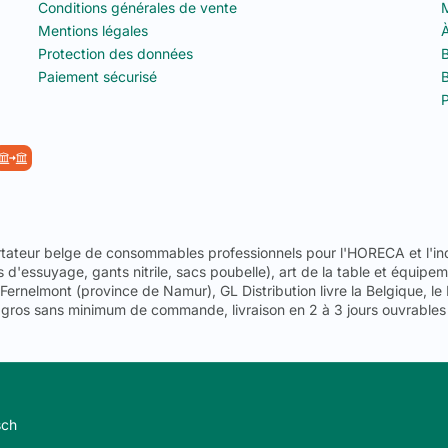
Conditions générales de vente
Mentions légales
À
Protection des données
B
Paiement sécurisé
B
P
ortateur belge de consommables professionnels pour l'HORECA et l'indu
s d'essuyage, gants nitrile, sacs poubelle), art de la table et équip
ernelmont (province de Namur), GL Distribution livre la Belgique, le
 gros sans minimum de commande, livraison en 2 à 3 jours ouvrables
sch