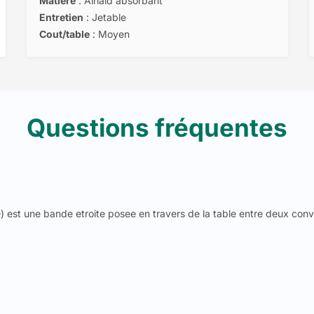
Matière
: Airlaid absorbant
Entretien
: Jetable
Cout/table
: Moyen
Questions fréquentes
 est une bande etroite posee en travers de la table entre deux conviv