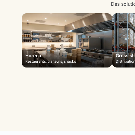
Des soluti
Horeca
Grossist
Restaurants, traiteurs, snacks
Distributio