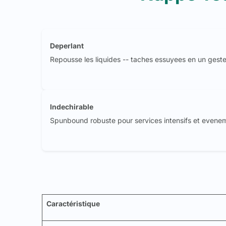
Deperlant
Repousse les liquides -- taches essuyees en un geste,
Indechirable
Spunbound robuste pour services intensifs et eveneme
Caractéristique