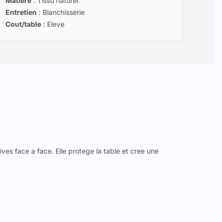
Matière
: Tissu naturel
Entretien
: Blanchisserie
Cout/table
: Eleve
es face a face. Elle protege la table et cree une