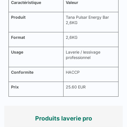
Caractéristique
Valeur
Produit
Tana Pulsar Energy Bar
2,6KG
Format
2,6KG
Usage
Laverie / lessivage
professionnel
Conformite
HACCP
Prix
25.60 EUR
Produits laverie pro