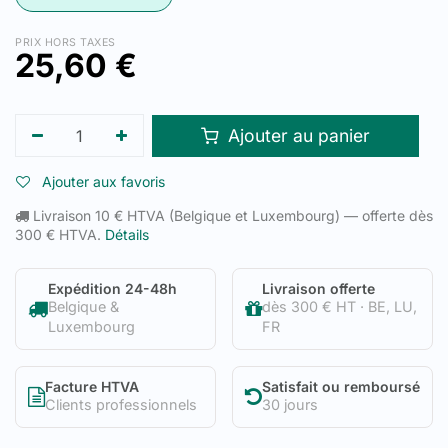
PRIX HORS TAXES
25,60
€
Ajouter au panier
Ajouter aux favoris
Livraison 10 € HTVA (Belgique et Luxembourg) — offerte dès
300 € HTVA.
Détails
Expédition 24-48h
Livraison offerte
Belgique &
dès 300 € HT · BE, LU,
Luxembourg
FR
Facture HTVA
Satisfait ou remboursé
Clients professionnels
30 jours