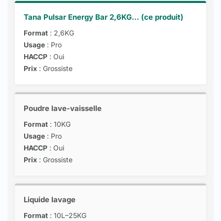
Tana Pulsar Energy Bar 2,6KG... (ce produit)
Format
: 2,6KG
Usage
: Pro
HACCP
: Oui
Prix
: Grossiste
Poudre lave-vaisselle
Format
: 10KG
Usage
: Pro
HACCP
: Oui
Prix
: Grossiste
Liquide lavage
Format
: 10L–25KG