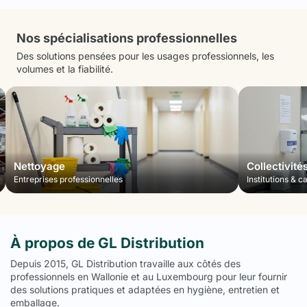
Nos spécialisations professionnelles
Des solutions pensées pour les usages professionnels, les
volumes et la fiabilité.
Nettoyage
Collectivité
Entreprises professionnelles
Institutions & c
À propos de GL Distribution
Depuis 2015, GL Distribution travaille aux côtés des
professionnels en Wallonie et au Luxembourg pour leur fournir
des solutions pratiques et adaptées en hygiène, entretien et
emballage.