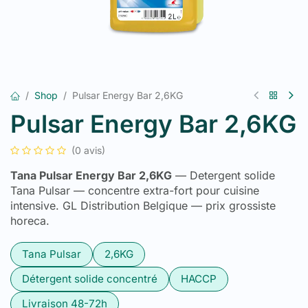
Shop
Pulsar Energy Bar 2,6KG
Pulsar Energy Bar 2,6KG
(0 avis)
Tana Pulsar Energy Bar 2,6KG
— Detergent solide
Tana Pulsar — concentre extra-fort pour cuisine
intensive. GL Distribution Belgique — prix grossiste
horeca.
Tana Pulsar
2,6KG
Détergent solide concentré
HACCP
Livraison 48-72h