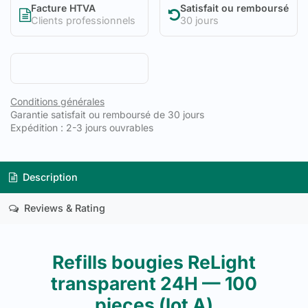
Facture HTVA
Satisfait ou remboursé
Clients professionnels
30 jours
Conditions générales
Garantie satisfait ou remboursé de 30 jours
Expédition : 2-3 jours ouvrables
Description
Reviews & Rating
Refills bougies ReLight
transparent 24H — 100
pieces (lot A)