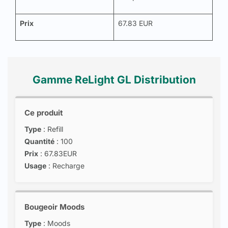
Prix
67.83 EUR
Gamme ReLight GL Distribution
Ce produit
Type
: Refill
Quantité
: 100
Prix
: 67.83EUR
Usage
: Recharge
Bougeoir Moods
Type
: Moods