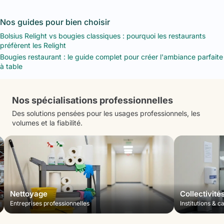
Nos guides pour bien choisir
Bolsius Relight vs bougies classiques : pourquoi les restaurants
préfèrent les Relight
Bougies restaurant : le guide complet pour créer l'ambiance parfaite
à table
Nos spécialisations professionnelles
Des solutions pensées pour les usages professionnels, les
volumes et la fiabilité.
Nettoyage
Collectivité
Entreprises professionnelles
Institutions & c