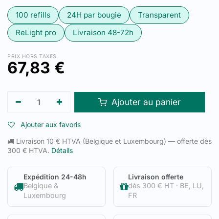
100 refills
24H par bougie
Transparent
ReLight pro
Livraison 48-72h
PRIX HORS TAXES
67,83
€
Ajouter au panier
Ajouter aux favoris
Livraison 10 € HTVA (Belgique et Luxembourg) — offerte dès
300 € HTVA.
Détails
Expédition 24-48h
Livraison offerte
Belgique &
dès 300 € HT · BE, LU,
Luxembourg
FR