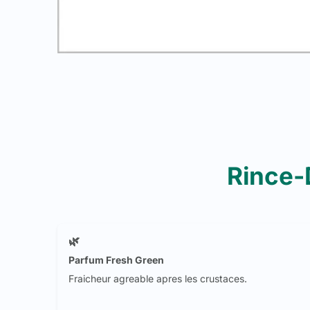
Rince-
🌿
Parfum Fresh Green
Fraicheur agreable apres les crustaces.