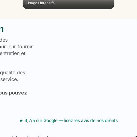
Usages intensifs
n
 des
r leur fournir
entretien et
qualité des
 service.
 vous pouvez
★ 4,7/5 sur Google — lisez les avis de nos clients