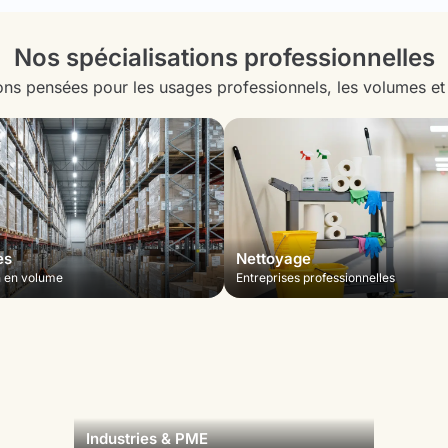
Nos spécialisations professionnelles
ons pensées pour les usages professionnels, les volumes et la
es
Nettoyage
n en volume
Entreprises professionnelles
Industries & PME