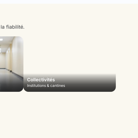
 fiabilité.
Collectivités
Institutions & cantines