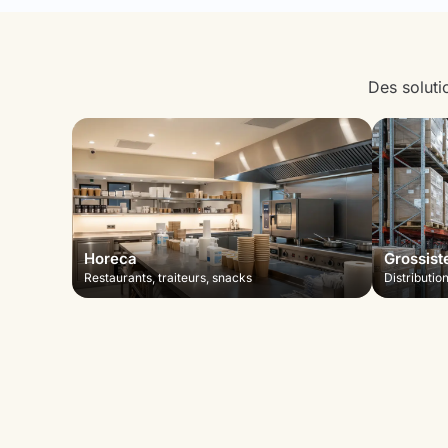
Des soluti
Horeca
Grossist
Restaurants, traiteurs, snacks
Distributio