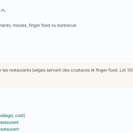
mards, moules, finger food ou barbecue.
 les restaurants belges servant des crustaces et finger food. Lot 10
ballage, coût)
restaurant
restaurant