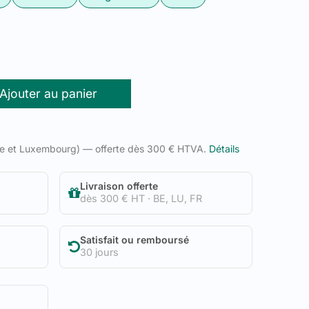
Ajouter au panier
ue et Luxembourg) — offerte dès 300 € HTVA.
Détails
Livraison offerte
dès 300 € HT · BE, LU, FR
Satisfait ou remboursé
30 jours