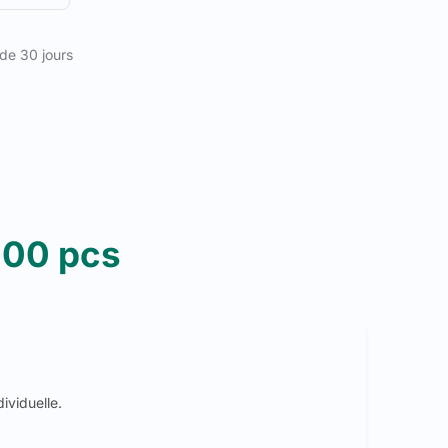
 de 30 jours
000 pcs
ividuelle.