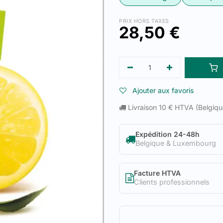
PRIX HORS TAXES
28,50
€
Ajouter aux favoris
Livraison 10 € HTVA (Belgiq
Expédition 24-48h
Belgique & Luxembourg
Facture HTVA
Clients professionnels