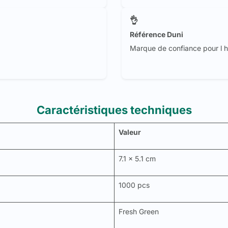
👌
Référence Duni
Marque de confiance pour l h
Caractéristiques techniques
Valeur
7.1 x 5.1 cm
1000 pcs
Fresh Green