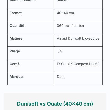
Format
40x40 cm
Quantité
360 pcs / carton
Matière
Airlaid Dunisoft bio-source
Pliage
1/4
Certif.
FSC + OK Compost HOME
Marque
Duni
Dunisoft vs Ouate (40x40 cm)