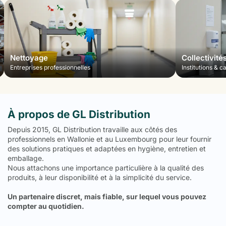
Nettoyage
Collectivité
Entreprises professionnelles
Institutions & c
À propos de GL Distribution
Depuis 2015, GL Distribution travaille aux côtés des
professionnels en Wallonie et au Luxembourg pour leur fournir
des solutions pratiques et adaptées en hygiène, entretien et
emballage.
Nous attachons une importance particulière à la qualité des
produits, à leur disponibilité et à la simplicité du service.
Un partenaire discret, mais fiable, sur lequel vous pouvez
compter au quotidien.