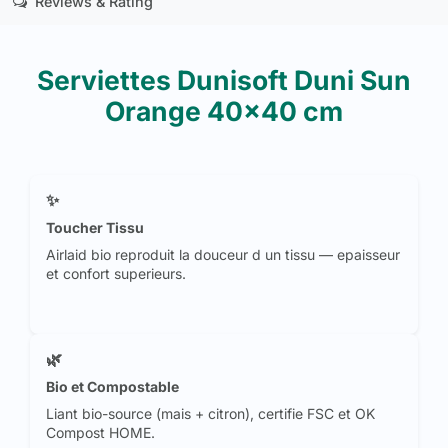
Reviews & Rating
Serviettes Dunisoft Duni Sun
Orange 40x40 cm
✨
Toucher Tissu
Airlaid bio reproduit la douceur d un tissu — epaisseur
et confort superieurs.
🌿
Bio et Compostable
Liant bio-source (mais + citron), certifie FSC et OK
Compost HOME.