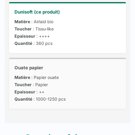
Dunisoft (ce produit)
Matière
: Airlaid bio
Toucher
: Tissu-like
Epaisseur
: ++++
Quantité
: 360 pcs
Ouate papier
Matière
: Papier ouate
Toucher
: Papier
Epaisseur
: ++
Quantité
: 1000-1250 pcs