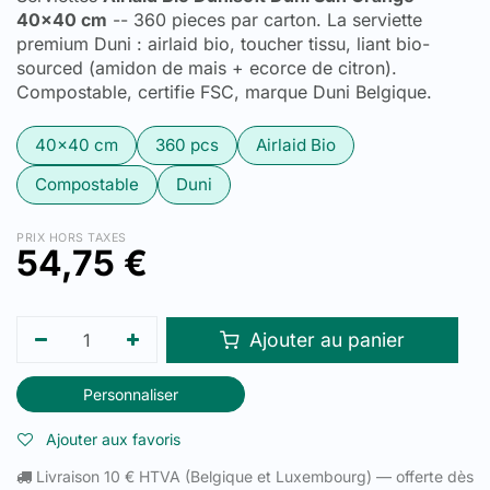
40x40 cm
-- 360 pieces par carton. La serviette
premium Duni : airlaid bio, toucher tissu, liant bio-
sourced (amidon de mais + ecorce de citron).
Compostable, certifie FSC, marque Duni Belgique.
40x40 cm
360 pcs
Airlaid Bio
Compostable
Duni
PRIX HORS TAXES
54,75
€
Ajouter au panier
Personnaliser
Ajouter aux favoris
Livraison 10 € HTVA (Belgique et Luxembourg) — offerte dès