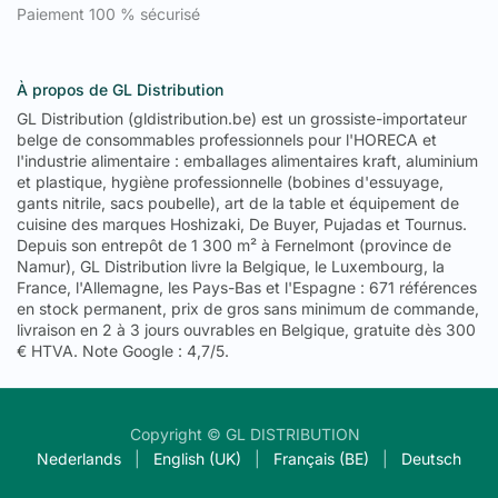
Paiement 100 % sécurisé
À propos de GL Distribution
GL Distribution (gldistribution.be) est un grossiste-importateur
belge de consommables professionnels pour l'HORECA et
l'industrie alimentaire : emballages alimentaires kraft, aluminium
et plastique, hygiène professionnelle (bobines d'essuyage,
gants nitrile, sacs poubelle), art de la table et équipement de
cuisine des marques Hoshizaki, De Buyer, Pujadas et Tournus.
Depuis son entrepôt de 1 300 m² à Fernelmont (province de
Namur), GL Distribution livre la Belgique, le Luxembourg, la
France, l'Allemagne, les Pays-Bas et l'Espagne : 671 références
en stock permanent, prix de gros sans minimum de commande,
livraison en 2 à 3 jours ouvrables en Belgique, gratuite dès 300
€ HTVA. Note Google : 4,7/5.
Copyright © GL DISTRIBUTION
Nederlands
|
English (UK)
|
Français (BE)
|
Deutsch