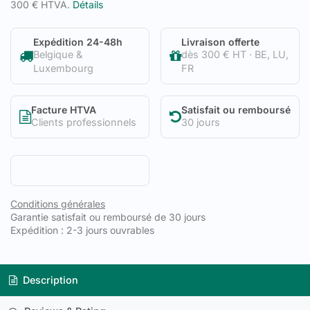
300 € HTVA.
Détails
Expédition 24-48h
Livraison offerte
Belgique &
dès 300 € HT · BE, LU,
Luxembourg
FR
Facture HTVA
Satisfait ou remboursé
Clients professionnels
30 jours
Conditions générales
Garantie satisfait ou remboursé de 30 jours
Expédition : 2-3 jours ouvrables
Description