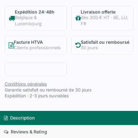
Expédition 24-48h
Livraison offerte
Belgique &
dès 300 € HT · BE, LU,
Luxembourg
FR
Facture HTVA
Satisfait ou remboursé
Clients professionnels
30 jours
Conditions générales
Garantie satisfait ou remboursé de 30 jours
Expédition : 2-3 jours ouvrables
Description
Reviews & Rating