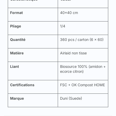
Format
40x40 cm
Pliage
1/4
Quantité
360 pcs / carton (6 x 60)
Matière
Airlaid non tisse
Liant
Biosource 100% (amidon +
ecorce citron)
Certifications
FSC + OK Compost HOME
Marque
Duni (Suede)