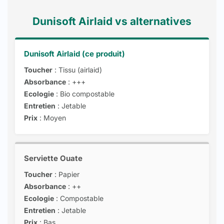
Dunisoft Airlaid vs alternatives
Dunisoft Airlaid (ce produit)
Toucher
: Tissu (airlaid)
Absorbance
: +++
Ecologie
: Bio compostable
Entretien
: Jetable
Prix
: Moyen
Serviette Ouate
Toucher
: Papier
Absorbance
: ++
Ecologie
: Compostable
Entretien
: Jetable
Prix
: Bas