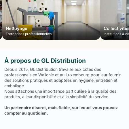
Nettoyage
Collectivité
Entreprises professionnelles
Institutions & c
À propos de GL Distribution
Depuis 2015, GL Distribution travaille aux côtés des
professionnels en Wallonie et au Luxembourg pour leur fournir
des solutions pratiques et adaptées en hygiène, entretien et
emballage.
Nous attachons une importance particulière à la qualité des
produits, à leur disponibilité et à la simplicité du service.
Un partenaire discret, mais fiable, sur lequel vous pouvez
compter au quotidien.