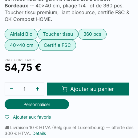
Bordeaux
-- 40x40 cm, pliage 1/4, lot de 360 pcs.
Toucher tissu premium, liant biosource, certifie FSC &
OK Compost HOME.
Airlaid Bio
Toucher tissu
360 pcs
40x40 cm
Certifie FSC
PRIX HORS TAXES
54,75
€
Ajouter au panier
Personnaliser
Ajouter aux favoris
Livraison 10 € HTVA (Belgique et Luxembourg) — offerte dès
300 € HTVA.
Détails