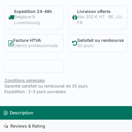
Expédition 24-48h
Livraison offerte
Belgique &
dès 300 € HT · BE, LU,
Luxembourg
FR
Facture HTVA
Satisfait ou remboursé
Clients professionnels
30 jours
Conditions générales
Garantie satisfait ou remboursé de 30 jours
Expédition : 2-3 jours ouvrables
Description
Reviews & Rating