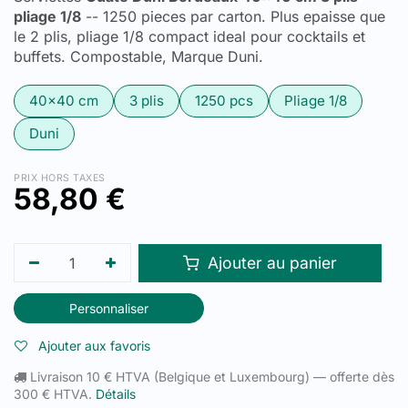
pliage 1/8
-- 1250 pieces par carton. Plus epaisse que
le 2 plis, pliage 1/8 compact ideal pour cocktails et
buffets. Compostable, Marque Duni.
40x40 cm
3 plis
1250 pcs
Pliage 1/8
Duni
PRIX HORS TAXES
58,80
€
Ajouter au panier
Personnaliser
Ajouter aux favoris
Livraison 10 € HTVA (Belgique et Luxembourg) — offerte dès
300 € HTVA.
Détails