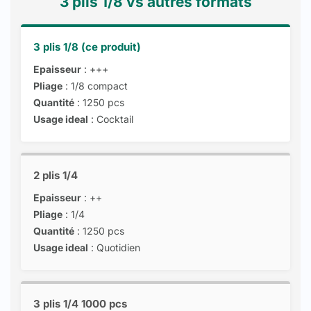
3 plis 1/8 vs autres formats
3 plis 1/8 (ce produit)
Epaisseur
: +++
Pliage
: 1/8 compact
Quantité
: 1250 pcs
Usage ideal
: Cocktail
2 plis 1/4
Epaisseur
: ++
Pliage
: 1/4
Quantité
: 1250 pcs
Usage ideal
: Quotidien
3 plis 1/4 1000 pcs