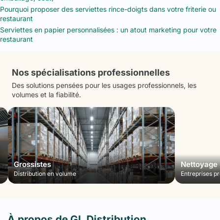
Pourquoi proposer des serviettes rince-doigts dans votre friterie ou
restaurant
Serviettes en papier personnalisées : un atout marketing pour votre
restaurant
Nos spécialisations professionnelles
Des solutions pensées pour les usages professionnels, les
volumes et la fiabilité.
Grossistes
Nettoyage
Distribution en volume
Entreprises pr
À propos de GL Distribution