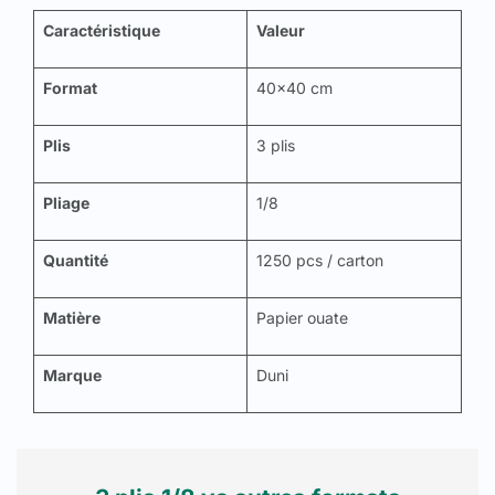
Caractéristique
Valeur
Format
40x40 cm
Plis
3 plis
Pliage
1/8
Quantité
1250 pcs / carton
Matière
Papier ouate
Marque
Duni