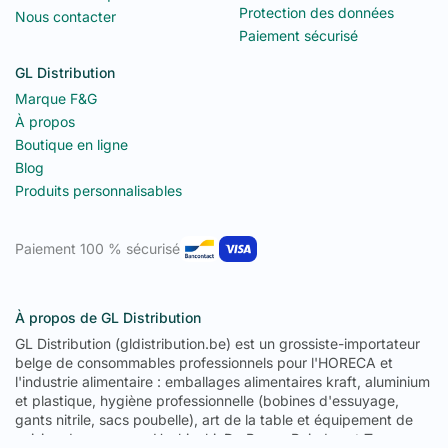
Protection des données
Nous contacter
Paiement sécurisé
GL Distribution
Marque F&G
À propos
Boutique en ligne
Blog
Produits personnalisables
Paiement 100 % sécurisé
À propos de GL Distribution
GL Distribution (gldistribution.be) est un grossiste-importateur
belge de consommables professionnels pour l'HORECA et
l'industrie alimentaire : emballages alimentaires kraft, aluminium
et plastique, hygiène professionnelle (bobines d'essuyage,
gants nitrile, sacs poubelle), art de la table et équipement de
cuisine des marques Hoshizaki, De Buyer, Pujadas et Tournus.