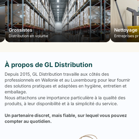
Nettoyage
Collectivi
Entreprises professionnelles
Institutions 
À propos de GL Distribution
Depuis 2015, GL Distribution travaille aux côtés des
professionnels en Wallonie et au Luxembourg pour leur fournir
des solutions pratiques et adaptées en hygiène, entretien et
emballage.
Nous attachons une importance particulière à la qualité des
produits, à leur disponibilité et à la simplicité du service.
Un partenaire discret, mais fiable, sur lequel vous pouvez
compter au quotidien.