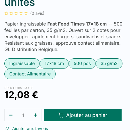
unités
(0 avis)
Papier ingraissable
Fast Food Times 17x18 cm
-- 500
feuilles par carton, 35 g/m2. Ouvert sur 2 cotes pour
envelopper rapidement burgers, sandwichs et snacks.
Resistant aux graisses, approuve contact alimentaire.
GL Distribution Belgique.
Ingraissable
17x18 cm
500 pcs
35 g/m2
Contact Alimentaire
PRIX HORS TAXES
12,08
€
Ajouter au panier
Ajouter aux favoris