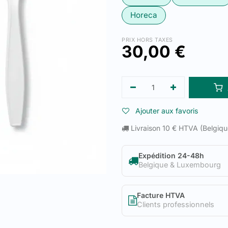
Horeca
PRIX HORS TAXES
30,00
€
Ajouter aux favoris
Livraison 10 € HTVA (Belgiq
Expédition 24-48h
Belgique & Luxembourg
Facture HTVA
Clients professionnels