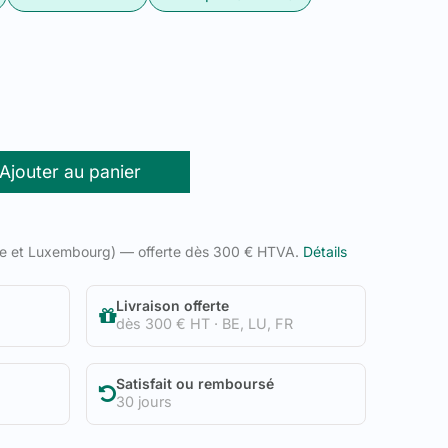
Ajouter au panier
ue et Luxembourg) — offerte dès 300 € HTVA.
Détails
Livraison offerte
dès 300 € HT · BE, LU, FR
Satisfait ou remboursé
30 jours