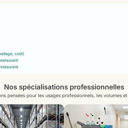
ballage, coût)
restaurant
restaurant
Nos spécialisations professionnelles
ons pensées pour les usages professionnels, les volumes et la