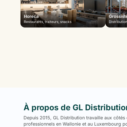
Horeca
Grossist
Restaurants, traiteurs, snacks
Distributio
À propos de GL Distributio
Depuis 2015, GL Distribution travaille aux côtés
professionnels en Wallonie et au Luxembourg pou