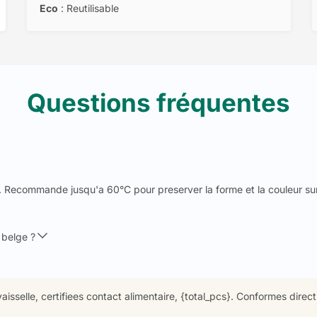
Eco
: Reutilisable
Questions fréquentes
d. Recommande jusqu'a 60°C pour preserver la forme et la couleur sur
 belge ?
isselle, certifiees contact alimentaire, {total_pcs}. Conformes direct