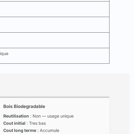
nique
Bois Biodegradable
Reutilisation
: Non — usage unique
Cout initial
: Tres bas
Cout long terme
: Accumule