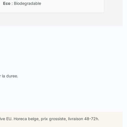
Eco
: Biodegradable
 la duree.
ive EU. Horeca belge, prix grossiste, livraison 48-72h.