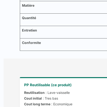
Matière
Quantité
Entretien
Conformite
PP Reutilisable (ce produit)
Reutilisation
: Lave-vaisselle
Cout initial
: Tres bas
Cout long terme
: Economique