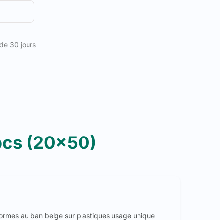
 de 30 jours
 pcs (20x50)
formes au ban belge sur plastiques usage unique