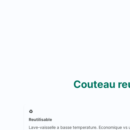
Couteau reu
♻️
Reutilisable
Lave-vaisselle a basse temperature. Economique vs u