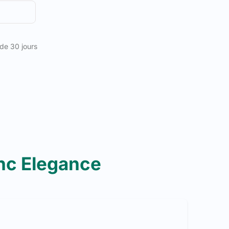
 de 30 jours
anc Elegance