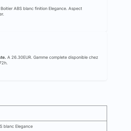
Boitier ABS blanc finition Elegance. Aspect
er.
te.
A 26.30EUR. Gamme complete disponible chez
-72h.
BS blanc Elegance