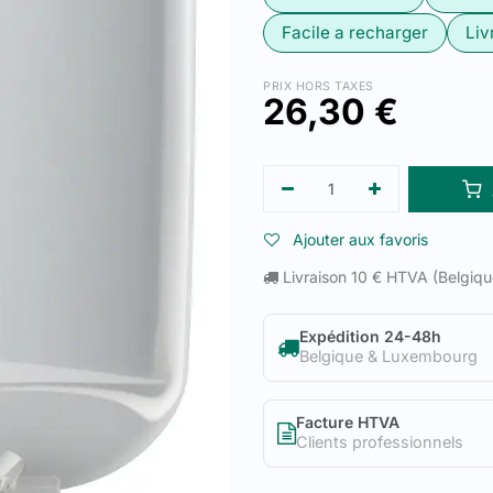
Facile a recharger
Liv
PRIX HORS TAXES
26,30
€
Ajouter aux favoris
Livraison 10 € HTVA (Belgiq
Expédition 24-48h
Belgique & Luxembourg
Facture HTVA
Clients professionnels