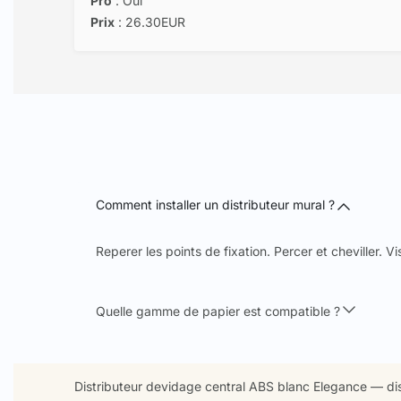
Pro
: Oui
Prix
: 26.30EUR
Comment installer un distributeur mural ?
Reperer les points de fixation. Percer et cheviller. Viss
Quelle gamme de papier est compatible ?
Distributeur devidage central ABS blanc Elegance — dist