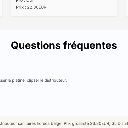
Pro
: Oui
Prix
: 22.80EUR
Questions fréquentes
er la platine, clipser le distributeur.
ributeur sanitaires horeca belge. Prix grossiste 26.30EUR, GL Distrib