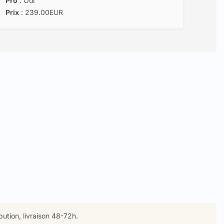
Pro
: Oui
Prix
: 239.00EUR
ution, livraison 48-72h.