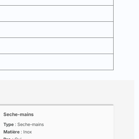
Seche-mains
Type
: Seche-mains
Matière
: Inox