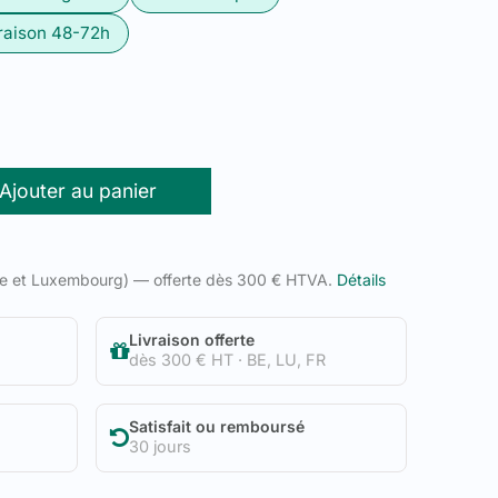
raison 48-72h
Ajouter au panier
ue et Luxembourg) — offerte dès 300 € HTVA.
Détails
Livraison offerte
dès 300 € HT · BE, LU, FR
Satisfait ou remboursé
30 jours