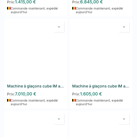
1.415,00
€
6.845,00
€
Prix:
Prix:
Commande maintenant, expédié
Commande maintenant, expédié
aujourd’hui
aujourd’hui
Machine à glaçons cube IM autonome Hoshizaki IM-240WPE
Machine à glaçons cube IM autonome Hoshizaki IM-30CPE
7.010,00
€
1.605,00
€
Prix:
Prix:
Commande maintenant, expédié
Commande maintenant, expédié
aujourd’hui
aujourd’hui