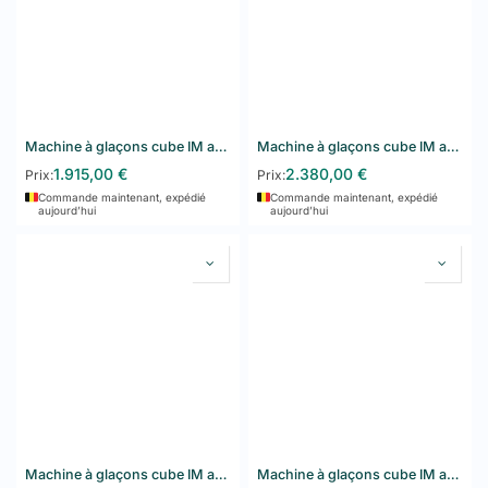
Machine à glaçons cube IM autonome Hoshizaki IM-30CWPE
Machine à glaçons cube IM autonome Hoshizaki IM-45CPE
1.915,00
€
2.380,00
€
Prix:
Prix:
Commande maintenant, expédié
Commande maintenant, expédié
aujourd’hui
aujourd’hui
Machine à glaçons cube IM autonome Hoshizaki IM-45PE
Machine à glaçons cube IM autonome Hoshizaki IM-45WPE