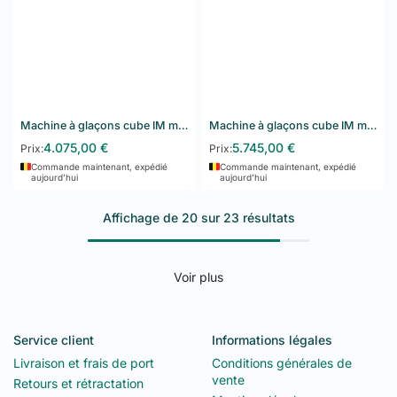
Machine à glaçons cube IM modulaire Hoshizaki IM-130APE
Machine à glaçons cube IM modulaire Hoshizaki IM-240APE
4.075,00
€
5.745,00
€
Prix:
Prix:
Commande maintenant, expédié
Commande maintenant, expédié
aujourd’hui
aujourd’hui
Affichage de 20 sur 23 résultats
Voir plus
Service client
Informations légales
Livraison et frais de port
Conditions générales de
vente
Retours et rétractation