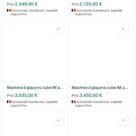
2.349,00
€
2.720,00
€
Prix:
Prix:
Commande maintenant, expédié
Commande maintenant, expédié
aujourd’hui
aujourd’hui
Machine à glaçons cube IM autonome Hoshizaki IM-65PE
Machine à glaçons cube IM autonome Hoshizaki IM-65WPE
3.035,00
€
3.450,00
€
Prix:
Prix:
Commande maintenant, expédié
Commande maintenant, expédié
aujourd’hui
aujourd’hui