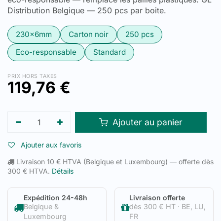
Distribution Belgique — 250 pcs par boite.
230x6mm
Carton noir
250 pcs
Eco-responsable
Standard
PRIX HORS TAXES
119,76
€
Ajouter au panier
Ajouter aux favoris
Livraison 10 € HTVA (Belgique et Luxembourg) — offerte dès
300 € HTVA.
Détails
Expédition 24-48h
Livraison offerte
Belgique &
dès 300 € HT · BE, LU,
Luxembourg
FR