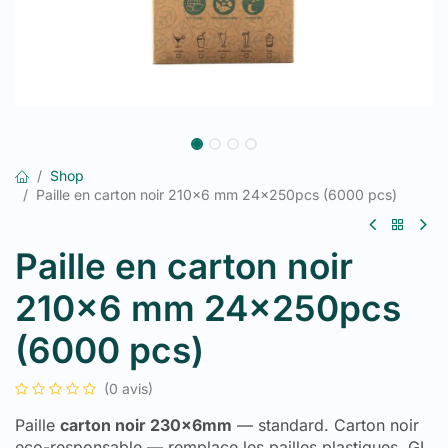
Shop
Paille en carton noir 210x6 mm 24x250pcs (6000 pcs)
Paille en carton noir
210x6 mm 24x250pcs
(6000 pcs)
(0 avis)
Paille
carton noir 230x6mm
— standard. Carton noir
eco-responsable — remplace les pailles plastiques. GL